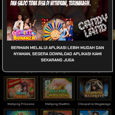
SPORTSBOOK
LOTTERY
POKER
ARCADE
Game Terpopuler
BERMAIN MELALUI APLIKASI LEBIH MUDAH DAN
NYAMAN, SEGERA DOWNLOAD APLIKASI KAMI
SEKARANG JUGA
Fortune of Olympus
Mahjong Ways 2
Kirin Mahjong Ultra
Mahjong Princess
Mahjong MaxWin
Cleopatra Megaways